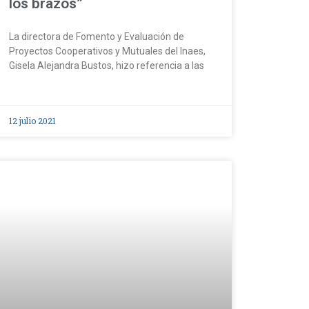
los brazos”
La directora de Fomento y Evaluación de
Proyectos Cooperativos y Mutuales del Inaes,
Gisela Alejandra Bustos, hizo referencia a las
12 julio 2021