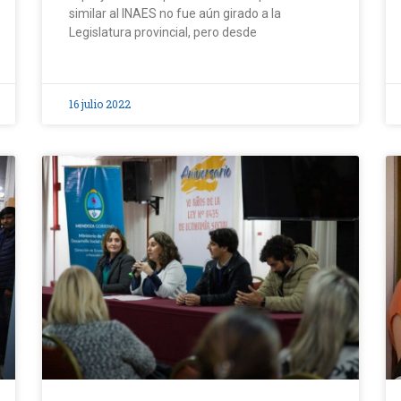
similar al INAES no fue aún girado a la
Legislatura provincial, pero desde
16 julio 2022