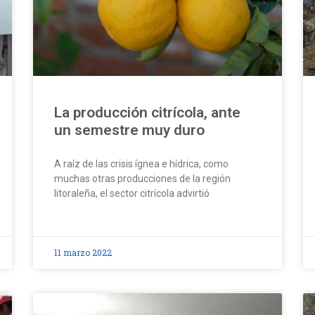
La producción citrícola, ante
un semestre muy duro
A raíz de las crisis ígnea e hídrica, como
muchas otras producciones de la región
litoraleña, el sector citrícola advirtió
11 marzo 2022