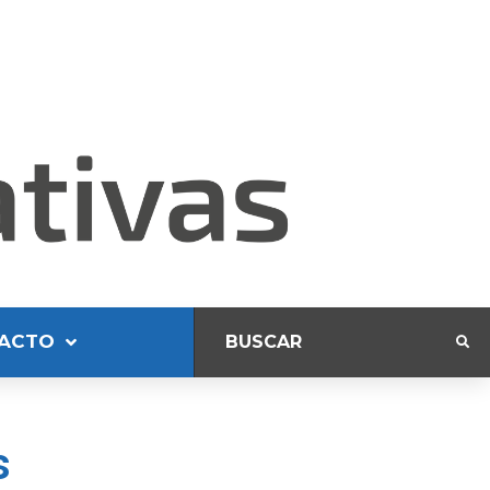
ACTO
s