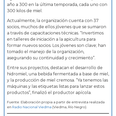
año a 300 en la última temporada, cada uno con
300 kilos de miel.
Actualmente, la organización cuenta con 37
socios, muchos de ellos jóvenes que se sumaron
a través de capacitaciones técnicas. “Invertimos
en talleres de iniciación a la apicultura para
formar nuevos socios. Los jóvenes son clave; han
tomado el manejo de la organización,
asegurando su continuidad y crecimiento”.
Entre sus proyectos, destacan el desarrollo de
hidromiel, una bebida fermentada a base de miel,
y la producción de miel cremosa. “Ya tenemos las
máquinas y las etiquetas listas para lanzar estos
productos”, finalizó el productor apícola.
Fuente: Elaboración propia a partir de entrevista realizada
en
Radio N
a
cional Viedma
(Viedma, Río Negro).