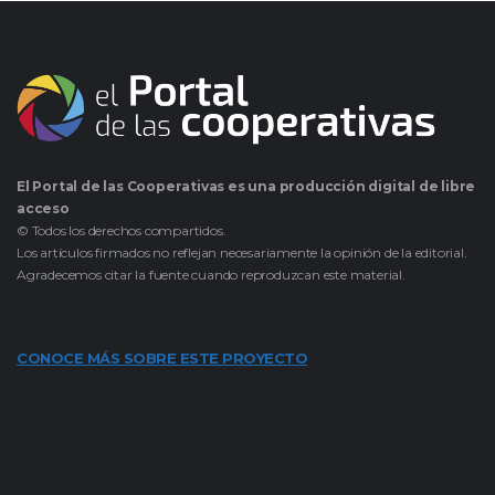
El Portal de las Cooperativas es una producción digital de libre
acceso
© Todos los derechos compartidos.
Los artículos firmados no reflejan necesariamente la opinión de la editorial.
Agradecemos citar la fuente cuando reproduzcan este material.
CONOCE MÁS SOBRE ESTE PROYECTO