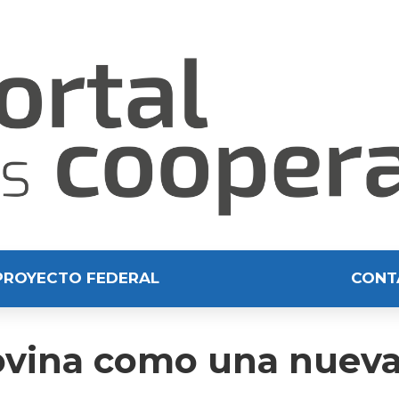
PROYECTO FEDERAL
CONT
 ovina como una nueva