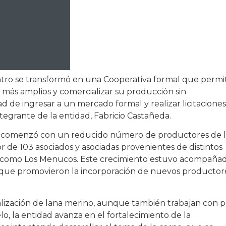
ntro se transformó en una Cooperativa formal que permi
más amplios y comercializar su producción sin
dad de ingresar a un mercado formal y realizar licitaciones
ntegrante de la entidad, Fabricio Castañeda.
1 y comenzó con un reducido número de productores de 
 de 103 asociados y asociadas provenientes de distintos
es como Los Menucos. Este crecimiento estuvo acompaña
s que promovieron la incorporación de nuevos productor
ialización de lana merino, aunque también trabajan con p
o, la entidad avanza en el fortalecimiento de la