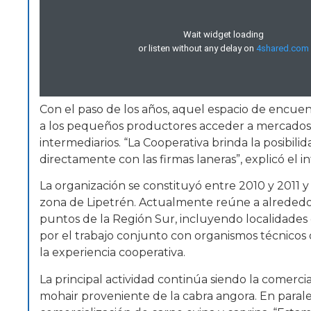
Con el paso de los años, aquel espacio de encue
a los pequeños productores acceder a mercados 
intermediarios. “La Cooperativa brinda la posibili
directamente con las firmas laneras”, explicó el i
La organización se constituyó entre 2010 y 201
zona de Lipetrén. Actualmente reúne a alrededor
puntos de la Región Sur, incluyendo localidad
por el trabajo conjunto con organismos técnico
la experiencia cooperativa.
La principal actividad continúa siendo la comerc
mohair proveniente de la cabra angora. En paralel