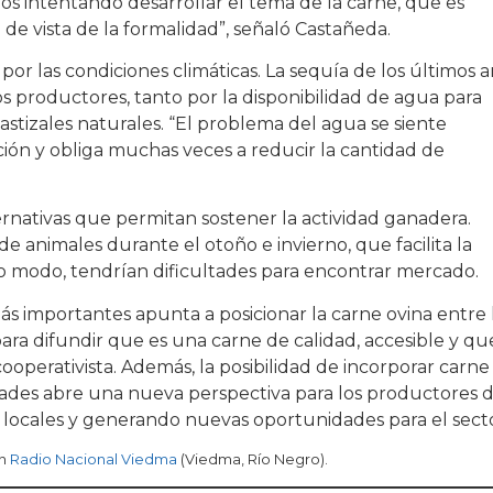
os intentando desarrollar el tema de la carne, que es
de vista de la formalidad”, señaló Castañeda.
por las condiciones climáticas. La sequía de los últimos 
os productores, tanto por la disponibilidad de agua para
tizales naturales. “El problema del agua se siente
ón y obliga muchas veces a reducir la cantidad de
ernativas que permitan sostener la actividad ganadera.
 animales durante el otoño e invierno, que facilita la
ro modo, tendrían dificultades para encontrar mercado.
ás importantes apunta a posicionar la carne ovina entre 
ra difundir que es una carne de calidad, accesible y qu
cooperativista. Además, la posibilidad de incorporar carne
idades abre una nueva perspectiva para los productores 
 locales y generando nuevas oportunidades para el secto
en
Radio Nacional Viedma
(Viedma, Río Negro).