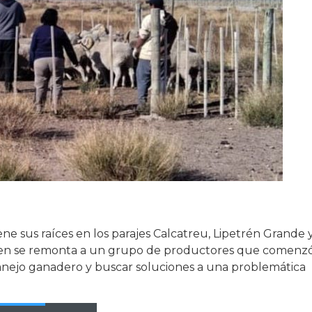
ene sus raíces en los parajes Calcatreu, Lipetrén Grande 
rigen se remonta a un grupo de productores que comenz
anejo ganadero y buscar soluciones a una problemática