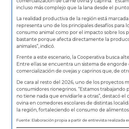
comercialización de carne ovina y caprina. “Estam
incluso más complejo que la lana desde el punto 
La realidad productiva de la región está marcada 
representa uno de los principales desafíos para l
consumo animal como por el impacto sobre los pas
bastante porque afecta directamente la producci
animales”, indicó.
Frente a este escenario, la Cooperativa busca alt
Entre ellas se encuentra un sistema de engorde de
comercialización de ovejas y caprinos que, de ot
De cara al resto del 2026, uno de los proyectos m
consumidores rionegrinos. “Estamos trabajando pa
no tiene nada que envidiarle a otras”, destacó el 
ovina en comedores escolares de distintas local
la región, fortaleciendo el consumo de alimentos
Fuente: Elaboración propia a partir de entrevista realizada 