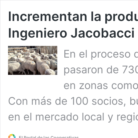
Incrementan la prod
Ingeniero Jacobacci
En el proceso 
pasaron de 73
en zonas como 
Con más de 100 socios, b
en el mercado local y regi
El Portal de las Cooperativas