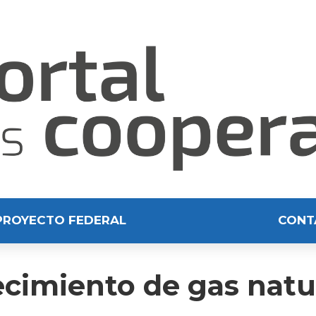
PROYECTO FEDERAL
CONT
ecimiento de gas natu