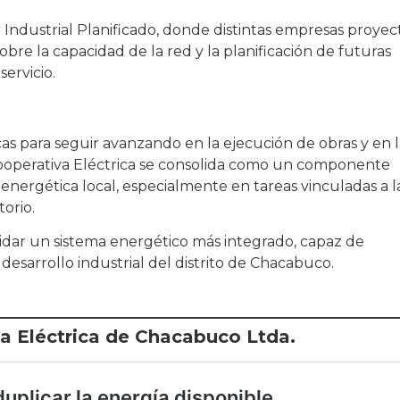
Industrial Planificado, donde distintas empresas proyec
obre la capacidad de la red y la planificación de futuras
servicio.
as para seguir avanzando en la ejecución de obras y en l
a Cooperativa Eléctrica se consolida como un componente
energética local, especialmente en tareas vinculadas a l
torio.
idar un sistema energético más integrado, capaz de
sarrollo industrial del distrito de Chacabuco.
va Eléctrica de Chacabuco Ltda.