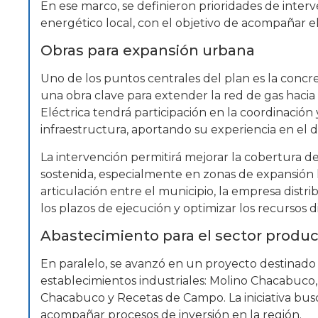
En ese marco, se definieron prioridades de interv
energético local, con el objetivo de acompañar e
Obras para expansión urbana
Uno de los puntos centrales del plan es la concre
una obra clave para extender la red de gas hacia 
Eléctrica tendrá participación en la coordinación 
infraestructura, aportando su experiencia en el de
La intervención permitirá mejorar la cobertura 
sostenida, especialmente en zonas de expansión 
articulación entre el municipio, la empresa distr
los plazos de ejecución y optimizar los recursos d
Abastecimiento para el sector produc
En paralelo, se avanzó en un proyecto destinado a
establecimientos industriales: Molino Chacabuco,
Chacabuco y Recetas de Campo. La iniciativa busc
acompañar procesos de inversión en la región.