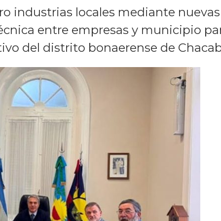
ro industrias locales mediante nuevas 
écnica entre empresas y municipio para
ivo del distrito bonaerense de Chaca