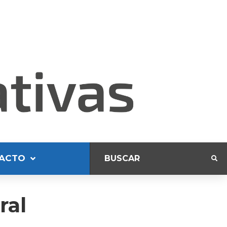
ACTO
ral