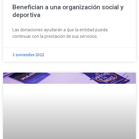
Benefician a una organización social y
deportiva
Las donaciones ayudarán a que la entidad pueda
continuar con la prestación de sus servicios.
3 noviembre 2022