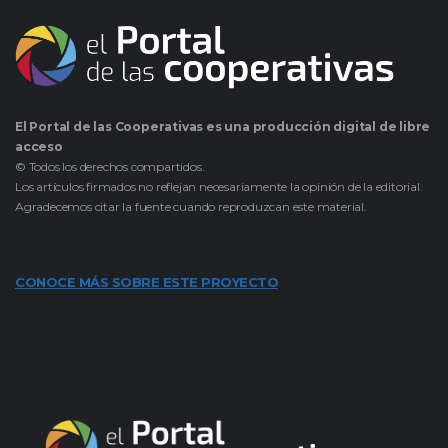
El Portal de las Cooperativas es una producción digital de libre
acceso
© Todos los derechos compartidos.
Los artículos firmados no reflejan necesariamente la opinión de la editorial.
Agradecemos citar la fuente cuando reproduzcan este material.
CONOCE MÁS SOBRE ESTE PROYECTO