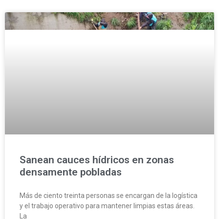
Sanean cauces hídricos en zonas
densamente pobladas
Más de ciento treinta personas se encargan de la logística
y el trabajo operativo para mantener limpias estas áreas.
La