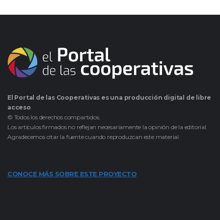
El Portal de las Cooperativas es una producción digital de libre
acceso
© Todos los derechos compartidos.
Los artículos firmados no reflejan necesariamente la opinión de la editorial.
Agradecemos citar la fuente cuando reproduzcan este material.
CONOCE MÁS SOBRE ESTE PROYECTO