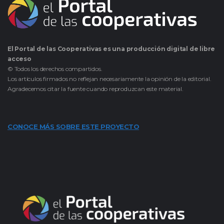
El Portal de las Cooperativas es una producción digital de libre
acceso
© Todos los derechos compartidos.
Los artículos firmados no reflejan necesariamente la opinión de la editorial.
Agradecemos citar la fuente cuando reproduzcan este material.
CONOCE MÁS SOBRE ESTE PROYECTO