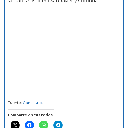
santafesinas como San Javier y Coronda.
Fuente:
Canal Uno
.
Comparte en tus redes!