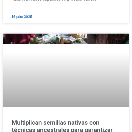
16 julio 2025
Multiplican semillas nativas con
técnicas ancestrales para garantizar