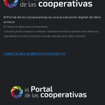
El Portal de las Cooperativas es una producción digital de libre
acceso
© Todos los derechos compartidos.
Los artículos firmados no reflejan necesariamente la opinión de la editorial.
Agradecemos citar la fuente cuando reproduzcan este material.
CONOCE MÁS SOBRE ESTE PROYECTO