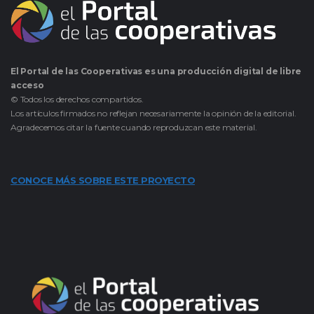
El Portal de las Cooperativas es una producción digital de libre
acceso
© Todos los derechos compartidos.
Los artículos firmados no reflejan necesariamente la opinión de la editorial.
Agradecemos citar la fuente cuando reproduzcan este material.
CONOCE MÁS SOBRE ESTE PROYECTO