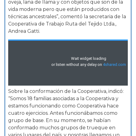
oveja, lana de llama y con objetos que son de la
vida moderna pero que están producidos con
técnicas ancestrales”, comentó la secretaria de la
Cooperativa de Trabajo Ruta del Tejido Ltda.,
Andrea Gatti.
Sobre la conformación de la Cooperativa, indicó:
“Somos 18 familias asociadas a la Cooperativa y
estamos funcionando como Cooperativa hace
cuatro ejercicios. Antes funcionábamos como
grupo de base. En su momento, se habían
conformado muchos grupos de trueque en
varios lugares del país, y nosotras llegamos un