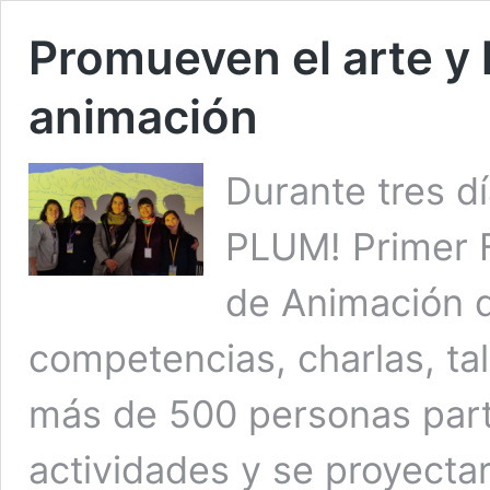
Promueven el arte y l
animación
Durante tres dí
PLUM! Primer F
de Animación d
competencias, charlas, tal
más de 500 personas parti
actividades y se proyect