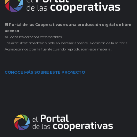
El Portal de las Cooperativas es una producción digital de libre
acceso
© Todos los derechos compartidos.
Los artículos firmados no reflejan necesariamente la opinión de la editorial.
Agradecemos citar la fuente cuando reproduzcan este material.
CONOCE MÁS SOBRE ESTE PROYECTO