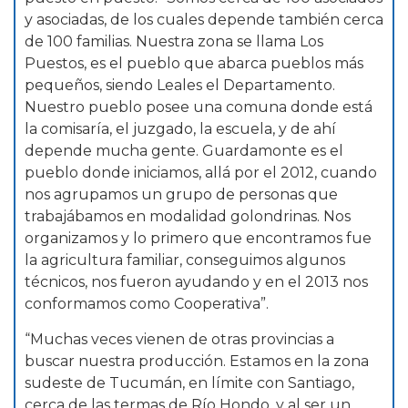
y asociadas, de los cuales depende también cerca
de 100 familias. Nuestra zona se llama Los
Puestos, es el pueblo que abarca pueblos más
pequeños, siendo Leales el Departamento.
Nuestro pueblo posee una comuna donde está
la comisaría, el juzgado, la escuela, y de ahí
depende mucha gente. Guardamonte es el
pueblo donde iniciamos, allá por el 2012, cuando
nos agrupamos un grupo de personas que
trabajábamos en modalidad golondrinas. Nos
organizamos y lo primero que encontramos fue
la agricultura familiar, conseguimos algunos
técnicos, nos fueron ayudando y en el 2013 nos
conformamos como Cooperativa”.
“Muchas veces vienen de otras provincias a
buscar nuestra producción. Estamos en la zona
sudeste de Tucumán, en límite con Santiago,
cerca de las termas de Río Hondo, y al ser un