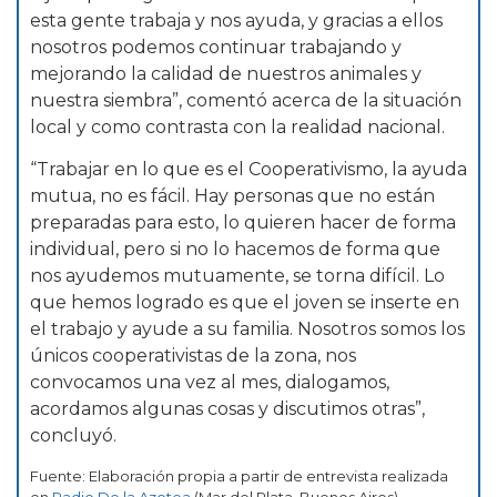
esta gente trabaja y nos ayuda, y gracias a ellos
nosotros podemos continuar trabajando y
mejorando la calidad de nuestros animales y
nuestra siembra”, comentó acerca de la situación
local y como contrasta con la realidad nacional.
“Trabajar en lo que es el Cooperativismo, la ayuda
mutua, no es fácil. Hay personas que no están
preparadas para esto, lo quieren hacer de forma
individual, pero si no lo hacemos de forma que
nos ayudemos mutuamente, se torna difícil. Lo
que hemos logrado es que el joven se inserte en
el trabajo y ayude a su familia. Nosotros somos los
únicos cooperativistas de la zona, nos
convocamos una vez al mes, dialogamos,
acordamos algunas cosas y discutimos otras”,
concluyó.
Fuente: Elaboración propia a partir de entrevista realizada
en
Radio De la Azotea
(Mar del Plata, Buenos Aires)