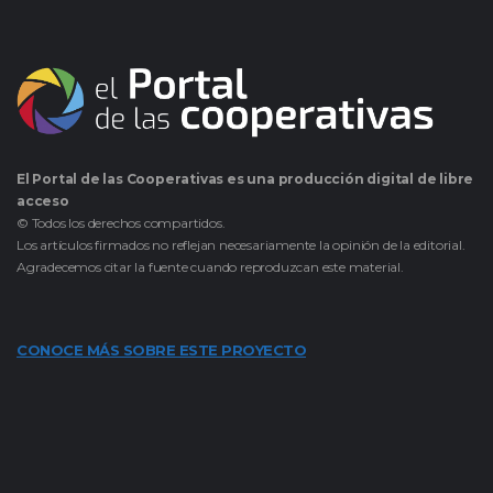
El Portal de las Cooperativas es una producción digital de libre
acceso
© Todos los derechos compartidos.
Los artículos firmados no reflejan necesariamente la opinión de la editorial.
Agradecemos citar la fuente cuando reproduzcan este material.
CONOCE MÁS SOBRE ESTE PROYECTO