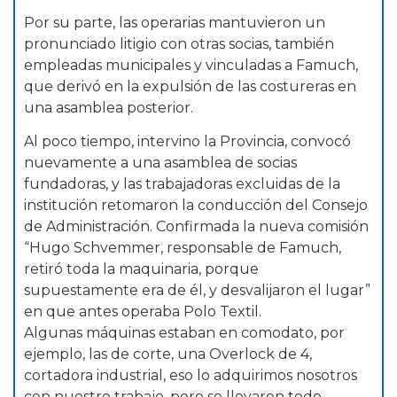
Por su parte, las operarias mantuvieron un
pronunciado litigio con otras socias, también
empleadas municipales y vinculadas a Famuch,
que derivó en la expulsión de las costureras en
una asamblea posterior.
Al poco tiempo, intervino la Provincia, convocó
nuevamente a una asamblea de socias
fundadoras, y las trabajadoras excluidas de la
institución retomaron la conducción del Consejo
de Administración. Confirmada la nueva comisión
“Hugo Schvemmer, responsable de Famuch,
retiró toda la maquinaria, porque
supuestamente era de él, y desvalijaron el lugar”
en que antes operaba Polo Textil.
Algunas máquinas estaban en comodato, por
ejemplo, las de corte, una Overlock de 4,
cortadora industrial, eso lo adquirimos nosotros
con nuestro trabajo, pero se llevaron todo.