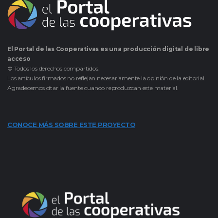
El Portal de las Cooperativas es una producción digital de libre
acceso
© Todos los derechos compartidos.
Los artículos firmados no reflejan necesariamente la opinión de la editorial.
Agradecemos citar la fuente cuando reproduzcan este material.
CONOCE MÁS SOBRE ESTE PROYECTO