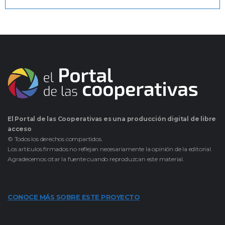
El Portal de las Cooperativas es una producción digital de libre
acceso
© Todos los derechos compartidos.
Los artículos firmados no reflejan necesariamente la opinión de la editorial.
Agradecemos citar la fuente cuando reproduzcan este material.
CONOCE MÁS SOBRE ESTE PROYECTO