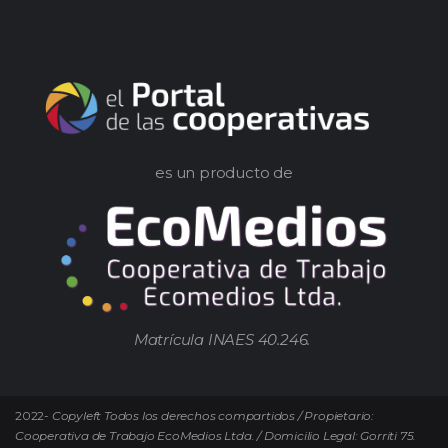
es un producto de
Matrícula INAES 40.246.
2022-
Copyleft Todos los derechos compartidos / Propietario:
Cooperativa de Trabajo EcoMedios Ltda. / Domicilio Legal: Gorriti 75.