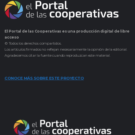
El Portal de las Cooperativas es una producción digital de libre
acceso
© Todos los derechos compartidos.
Los artículos firmados no reflejan necesariamente la opinión de la editorial.
Agradecemos citar la fuente cuando reproduzcan este material.
CONOCE MÁS SOBRE ESTE PROYECTO