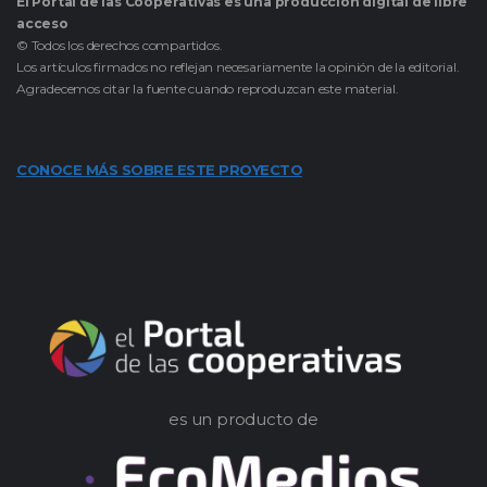
El Portal de las Cooperativas es una producción digital de libre
acceso
© Todos los derechos compartidos.
Los artículos firmados no reflejan necesariamente la opinión de la editorial.
Agradecemos citar la fuente cuando reproduzcan este material.
CONOCE MÁS SOBRE ESTE PROYECTO
es un producto de