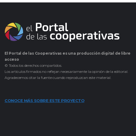
El Portal de las Cooperativas es una producción digital de libre
acceso
© Todos los derechos compartidos.
Los artículos firmados no reflejan necesariamente la opinión de la editorial.
Agradecemos citar la fuente cuando reproduzcan este material.
CONOCE MÁS SOBRE ESTE PROYECTO