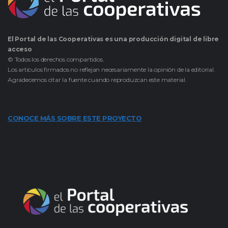
El Portal de las Cooperativas es una producción digital de libre
acceso
© Todos los derechos compartidos.
Los artículos firmados no reflejan necesariamente la opinión de la editorial.
Agradecemos citar la fuente cuando reproduzcan este material.
CONOCE MÁS SOBRE ESTE PROYECTO