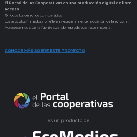
El Portal de las Cooperativas es una producción digital de libre
acceso
© Todos los derechos compartidos.
Los artículos firmados no reflejan necesariamente la opinión de la editorial.
Agradecemos citar la fuente cuando reproduzcan este material.
CONOCE MÁS SOBRE ESTE PROYECTO
es un producto de