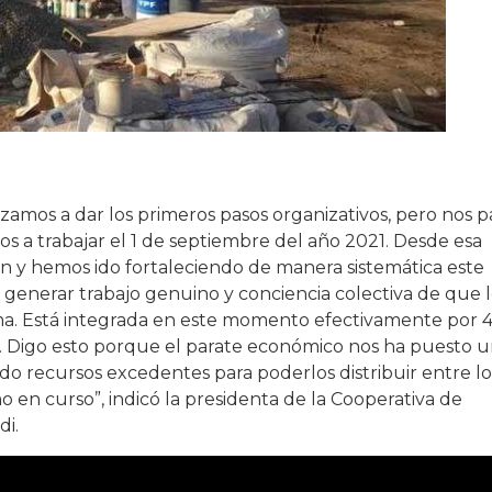
ezamos a dar los primeros pasos organizativos, pero nos p
a trabajar el 1 de septiembre del año 2021. Desde esa
n y hemos ido fortaleciendo de manera sistemática este
generar trabajo genuino y conciencia colectiva de que l
a. Está integrada en este momento efectivamente por 
. Digo esto porque el parate económico nos ha puesto 
 recursos excedentes para poderlos distribuir entre lo
o en curso”, indicó la presidenta de la Cooperativa de
di.