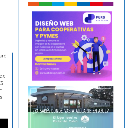
aró
os
43
un
s