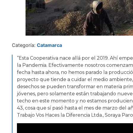
Categoría:
Catamarca
“Esta Cooperativa nace allá por el 2019. Ahí emp
la Pandemia. Efectivamente nosotros comenzamos 
fecha hasta ahora, no hemos parado la producció
proyecto que tiende a cuidar el medio ambiente, 
desechos se pueden transformar en materia prim
jóvenes, pero solamente están trabajando nueve
techo en este momento y no estamos produciendo
43, cosa que sí pasó hasta el mes de marzo del añ
Trabajo Vos Haces la Diferencia Ltda., Soraya Paro