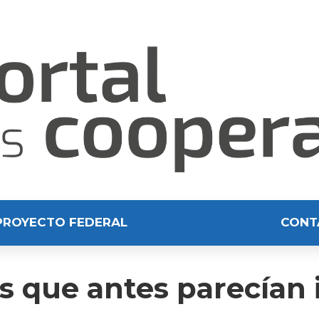
PROYECTO FEDERAL
CONT
s que antes parecían 