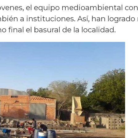
venes, el equipo medioambiental conci
mbién a instituciones. Así, han logrado 
final el basural de la localidad.