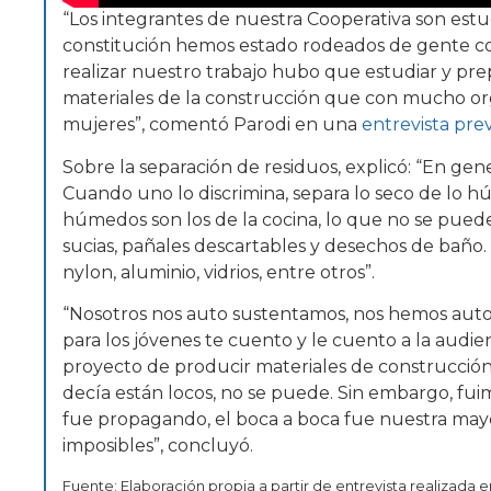
“Los integrantes de nuestra Cooperativa son estudi
constitución hemos estado rodeados de gente con 
realizar nuestro trabajo hubo que estudiar y prep
materiales de la construcción que con mucho or
mujeres”, comentó Parodi en una
entrevista pre
Sobre la separación de residuos, explicó: “En ge
Cuando uno lo discrimina, separa lo seco de lo h
húmedos son los de la cocina, lo que no se puede
sucias, pañales descartables y desechos de baño. P
nylon, aluminio, vidrios, entre otros”.
“Nosotros nos auto sustentamos, nos hemos aut
para los jóvenes te cuento y le cuento a la aud
proyecto de producir materiales de construcción
decía están locos, no se puede. Sin embargo, f
fue propagando, el boca a boca fue nuestra may
imposibles”, concluyó.
Fuente: Elaboración propia a partir de entrevista realizada e