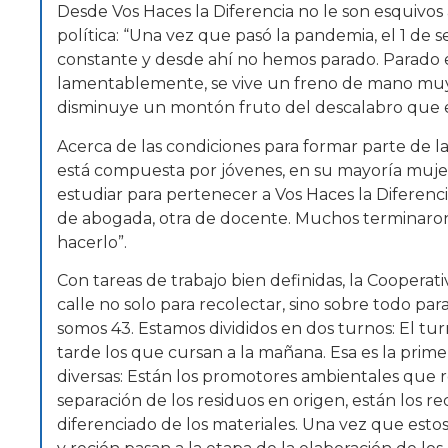
Desde Vos Haces la Diferencia no le son esquivos 
política: “Una vez que pasó la pandemia, el 1 d
constante y desde ahí no hemos parado. Parado 
lamentablemente, se vive un freno de mano muy
disminuye un montón fruto del descalabro que 
Acerca de las condiciones para formar parte de l
está compuesta por jóvenes, en su mayoría mujer
estudiar para pertenecer a Vos Haces la Diferencia
de abogada, otra de docente. Muchos terminaron
hacerlo”.
Con tareas de trabajo bien definidas, la Cooperativ
calle no solo para recolectar, sino sobre todo p
somos 43. Estamos divididos en dos turnos: El tur
tarde los que cursan a la mañana. Esa es la prime
diversas: Están los promotores ambientales que r
separación de los residuos en origen, están los re
diferenciado de los materiales. Una vez que estos 