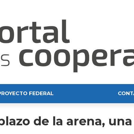
PROYECTO FEDERAL
CONT
plazo de la arena, una