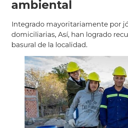
ambiental
Integrado mayoritariamente por jóv
domiciliarias, Así, han logrado rec
basural de la localidad.