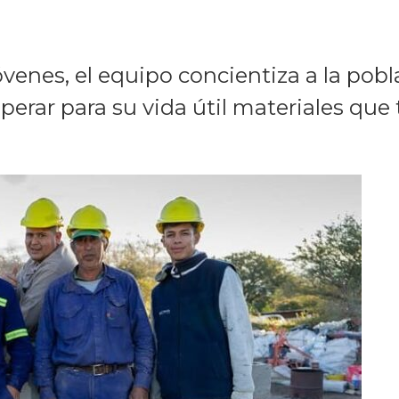
enes, el equipo concientiza a la poblac
uperar para su vida útil materiales que