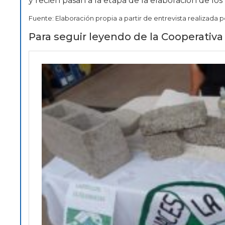
y recién pasan a la etapa de la elaboración de l
Fuente: Elaboración propia a partir de entrevista realizada 
Para seguir leyendo de la Cooperativa