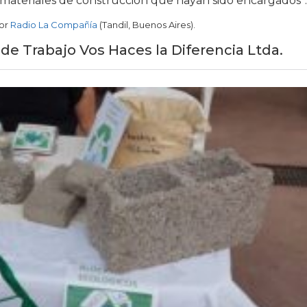
os materiales de construcción que hayan sido encargados”.
por
Radio La Compañía
(Tandil, Buenos Aires).
 de Trabajo Vos Haces la Diferencia Ltda.