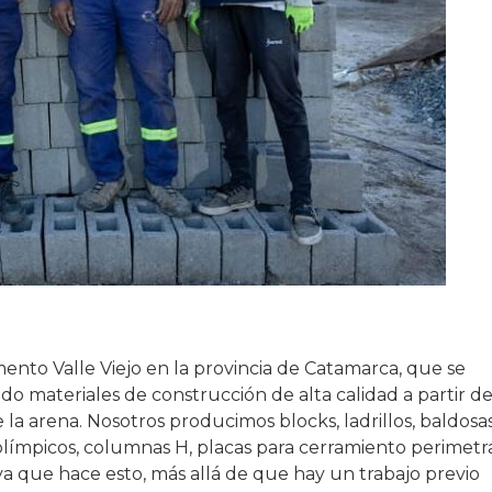
ento Valle Viejo en la provincia de Catamarca, que se
do materiales de construcción de alta calidad a partir de
la arena. Nosotros producimos blocks, ladrillos, baldosa
 olímpicos, columnas H, placas para cerramiento perimetra
a que hace esto, más allá de que hay un trabajo previo