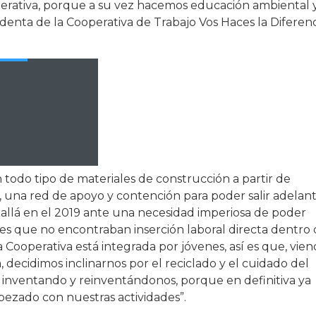
ooperativa, porque a su vez hacemos educación ambiental 
sidenta de la Cooperativa de Trabajo Vos Haces la Diferen
n todo tipo de materiales de construcción a partir de
a, una red de apoyo y contención para poder salir adelan
 allá en el 2019 ante una necesidad imperiosa de poder
s que no encontraban inserción laboral directa dentro 
 Cooperativa está integrada por jóvenes, así es que, vie
, decidimos inclinarnos por el reciclado y el cuidado del
 inventando y reinventándonos, porque en definitiva ya
ezado con nuestras actividades”.