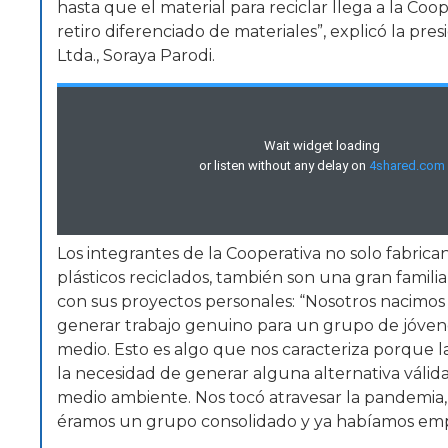
hasta que el material para reciclar llega a la C
retiro diferenciado de materiales”, explicó la pre
Ltda., Soraya Parodi.
Los integrantes de la Cooperativa no solo fabrica
plásticos reciclados, también son una gran famili
con sus proyectos personales: “Nosotros nacimos
generar trabajo genuino para un grupo de jóvene
medio. Esto es algo que nos caracteriza porque la
la necesidad de generar alguna alternativa válida
medio ambiente. Nos tocó atravesar la pandemia,
éramos un grupo consolidado y ya habíamos emp