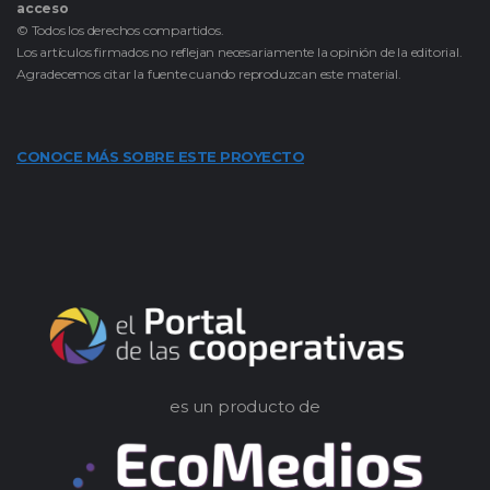
acceso
© Todos los derechos compartidos.
Los artículos firmados no reflejan necesariamente la opinión de la editorial.
Agradecemos citar la fuente cuando reproduzcan este material.
CONOCE MÁS SOBRE ESTE PROYECTO
es un producto de