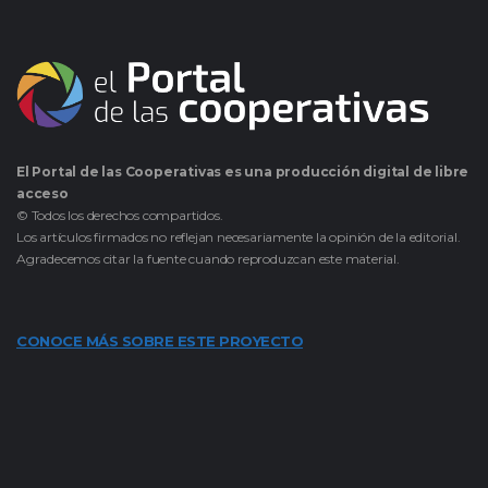
El Portal de las Cooperativas es una producción digital de libre
acceso
© Todos los derechos compartidos.
Los artículos firmados no reflejan necesariamente la opinión de la editorial.
Agradecemos citar la fuente cuando reproduzcan este material.
CONOCE MÁS SOBRE ESTE PROYECTO