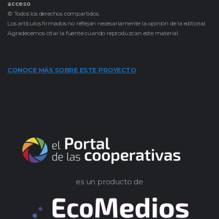
acceso
© Todos los derechos compartidos.
Los artículos firmados no reflejan necesariamente la opinión de la editorial.
Agradecemos citar la fuente cuando reproduzcan este material.
CONOCE MÁS SOBRE ESTE PROYECTO
es un producto de