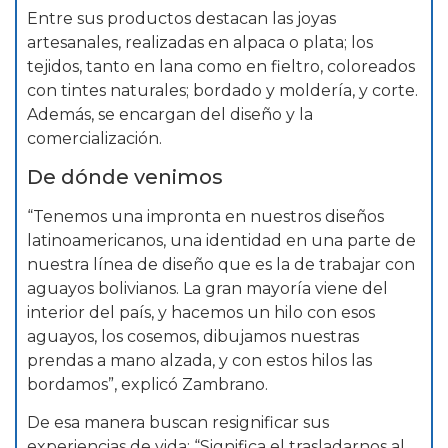
Entre sus productos destacan las joyas
artesanales, realizadas en alpaca o plata; los
tejidos, tanto en lana como en fieltro, coloreados
con tintes naturales; bordado y moldería, y corte.
Además, se encargan del diseño y la
comercialización.
De dónde venimos
“Tenemos una impronta en nuestros diseños
latinoamericanos, una identidad en una parte de
nuestra línea de diseño que es la de trabajar con
aguayos bolivianos. La gran mayoría viene del
interior del país, y hacemos un hilo con esos
aguayos, los cosemos, dibujamos nuestras
prendas a mano alzada, y con estos hilos las
bordamos”, explicó Zambrano.
De esa manera buscan resignificar sus
experiencias de vida: “Significa el trasladarnos al