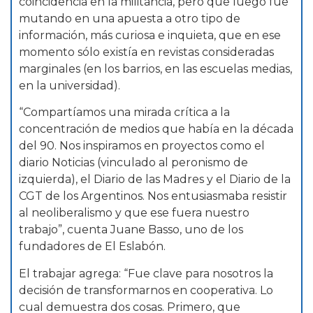
coincidencia en la militancia, pero que luego fue
mutando en una apuesta a otro tipo de
información, más curiosa e inquieta, que en ese
momento sólo existía en revistas consideradas
marginales (en los barrios, en las escuelas medias,
en la universidad).
“Compartíamos una mirada crítica a la
concentración de medios que había en la década
del 90. Nos inspiramos en proyectos como el
diario Noticias (vinculado al peronismo de
izquierda), el Diario de las Madres y el Diario de la
CGT de los Argentinos. Nos entusiasmaba resistir
al neoliberalismo y que ese fuera nuestro
trabajo”, cuenta Juane Basso, uno de los
fundadores de El Eslabón.
El trabajar agrega: “Fue clave para nosotros la
decisión de transformarnos en cooperativa. Lo
cual demuestra dos cosas. Primero, que