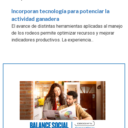
Incorporan tecnología para potenciar la
actividad ganadera
El avance de distintas herramientas aplicadas al manejo
de los rodeos permite optimizar recursos y mejorar
indicadores productivos. La experiencia...