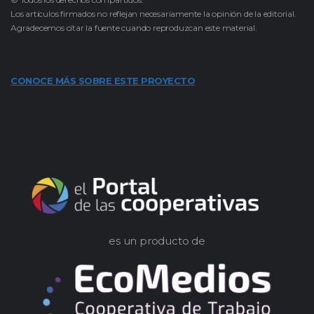
Los artículos firmados no reflejan necesariamente la opinión de la editorial.
Agradecemos citar la fuente cuando reproduzcan este material.
CONOCE MÁS SOBRE ESTE PROYECTO
es un producto de