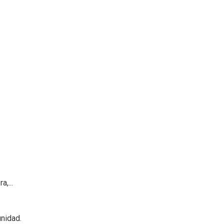
,...
nidad.