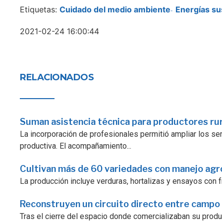
Etiquetas:
Cuidado del medio ambiente
Energías su
-
2021-02-24 16:00:44
RELACIONADOS
Suman asistencia técnica para productores ru
La incorporación de profesionales permitió ampliar los serv
productiva. El acompañamiento...
Cultivan más de 60 variedades con manejo ag
La producción incluye verduras, hortalizas y ensayos con fr
Reconstruyen un circuito directo entre campo
Tras el cierre del espacio donde comercializaban su prod