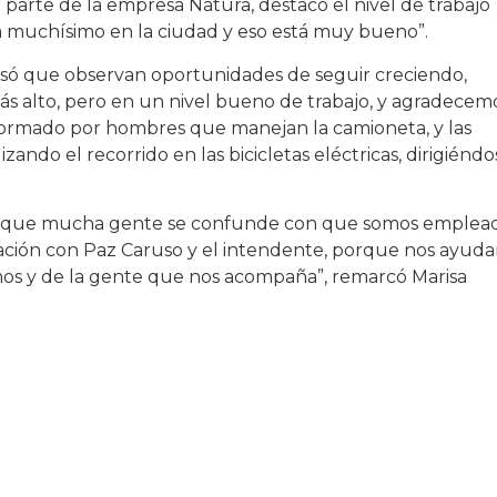
r parte de la empresa Natura, destacó el nivel de trabajo
ra muchísimo en la ciudad y eso está muy bueno”.
esó que observan oportunidades de seguir creciendo,
más alto, pero en un nivel bueno de trabajo, y agradecem
nformado por hombres que manejan la camioneta, y las
ando el recorrido en las bicicletas eléctricas, dirigiéndo
porque mucha gente se confunde con que somos emplea
lación con Paz Caruso y el intendente, porque nos ayud
os y de la gente que nos acompaña”, remarcó Marisa