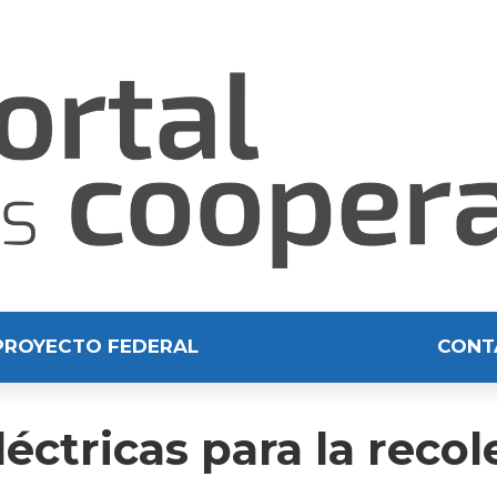
PROYECTO FEDERAL
CONT
eléctricas para la reco