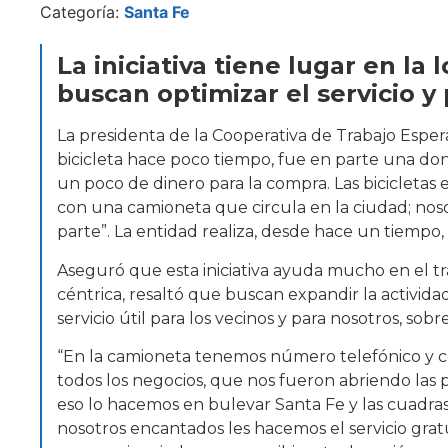
Categoría:
Santa Fe
La iniciativa tiene lugar en la
buscan optimizar el servicio y
La presidenta de la Cooperativa de Trabajo Esper
bicicleta hace poco tiempo, fue en parte una dona
un poco de dinero para la compra. Las bicicletas e
con una camioneta que circula en la ciudad; noso
parte”. La entidad realiza, desde hace un tiempo, a
Aseguró que esta iniciativa ayuda mucho en el tr
céntrica, resaltó que buscan expandir la activid
servicio útil para los vecinos y para nosotros, sob
“En la camioneta tenemos número telefónico y con
todos los negocios, que nos fueron abriendo las
eso lo hacemos en bulevar Santa Fe y las cuadras
nosotros encantados les hacemos el servicio gratu