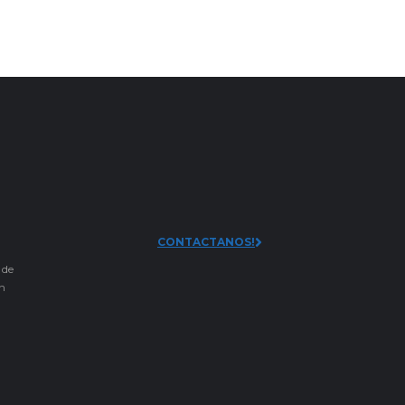
CONTACTANOS!
 de
an