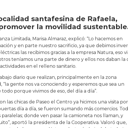
 localidad santafesina de Rafaela,
 promover la movilidad sustentable
anza Limitada, Marisa Almaraz, explicó: “Lo hacemos en
ción y en parte nuestro sacrificio, ya que debimos inver
léctricas las recibimos gracias a la empresa Natura, eso v
tros teníamos una parte de dinero y ellos nos daban la 
ctividades en el relleno sanitario.
abajo diario que realizan, principalmente en la zona
ad, “la gente nos va conociendo y esperemos que sea un
re todo porque vivimos de eso, del día a día”.
 las chicas de Paseo el Centro ya hicimos una visita por
 puertas día a día, se fueron sumando más comercios. To
 paralelas; donde ven pasar la camioneta nos llaman, y
ito”, aportó la presidenta de la Cooperativa. Valoró que,