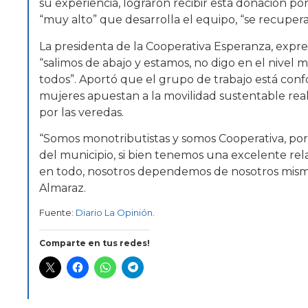
su experiencia, lograron recibir esta donación po
“muy alto” que desarrolla el equipo, “se recupe
La presidenta de la Cooperativa Esperanza, expr
“salimos de abajo y estamos, no digo en el nivel 
todos”. Aportó que el grupo de trabajo está co
mujeres apuestan a la movilidad sustentable realiz
por las veredas.
“Somos monotributistas y somos Cooperativa, 
del municipio, si bien tenemos una excelente re
en todo, nosotros dependemos de nosotros mism
Almaraz.
Fuente:
Diario La Opinión
.
Comparte en tus redes!