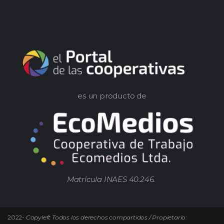
es un producto de
Matrícula INAES 40.246.
2022-
Copyleft Todos los derechos compartidos / Propietario: