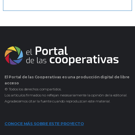
El Portal de las Cooperativas es una producción digital de libre
acceso
© Todos los derechos compartidos.
Los artículos firmados no reflejan necesariamente la opinión de la editorial.
Agradecemos citar la fuente cuando reproduzcan este material.
CONOCE MÁS SOBRE ESTE PROYECTO