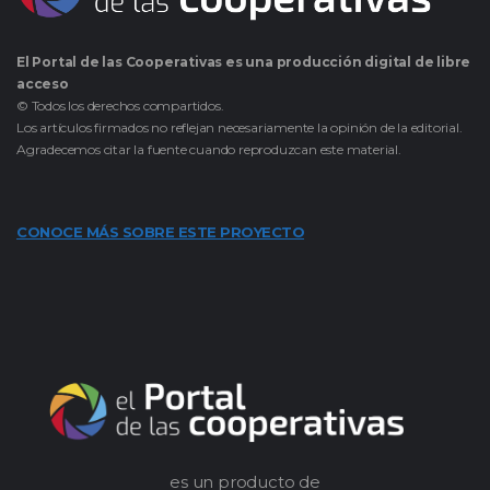
El Portal de las Cooperativas es una producción digital de libre
acceso
© Todos los derechos compartidos.
Los artículos firmados no reflejan necesariamente la opinión de la editorial.
Agradecemos citar la fuente cuando reproduzcan este material.
CONOCE MÁS SOBRE ESTE PROYECTO
es un producto de