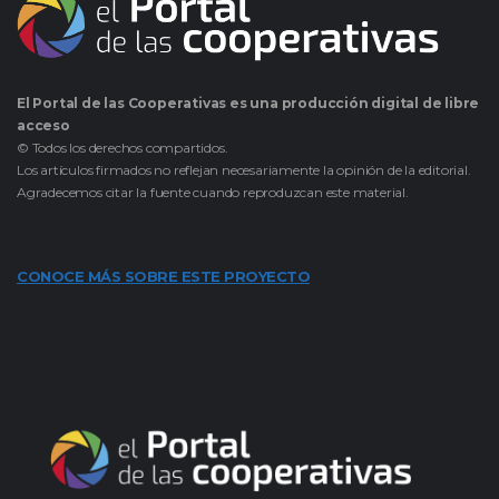
El Portal de las Cooperativas es una producción digital de libre
acceso
© Todos los derechos compartidos.
Los artículos firmados no reflejan necesariamente la opinión de la editorial.
Agradecemos citar la fuente cuando reproduzcan este material.
CONOCE MÁS SOBRE ESTE PROYECTO