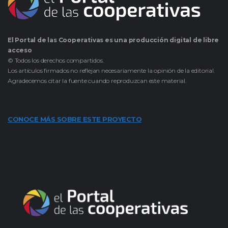
El Portal de las Cooperativas es una producción digital de libre
acceso
© Todos los derechos compartidos.
Los artículos firmados no reflejan necesariamente la opinión de la editorial.
Agradecemos citar la fuente cuando reproduzcan este material.
CONOCE MÁS SOBRE ESTE PROYECTO