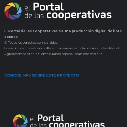
El Portal de las Cooperativas es una producción digital de libre
acceso
© Todos los derechos compartidos.
Los artículos firmados no reflejan necesariamente la opinión de la editorial.
Agradecemos citar la fuente cuando reproduzcan este material.
CONOCE MÁS SOBRE ESTE PROYECTO