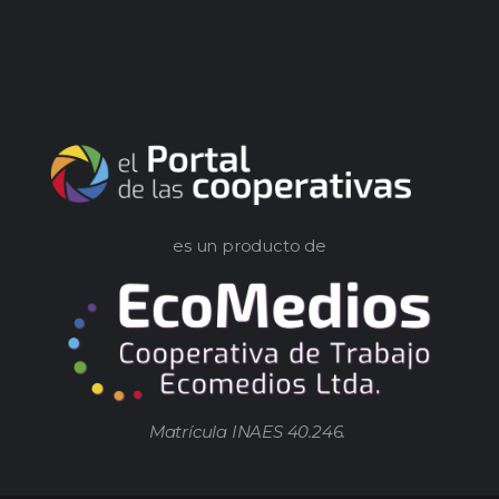
es un producto de
Matrícula INAES 40.246.