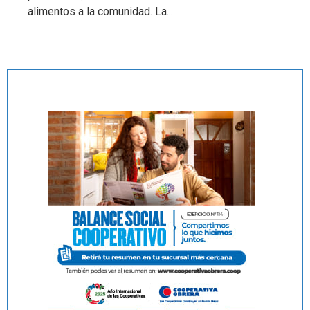
alimentos a la comunidad. La...