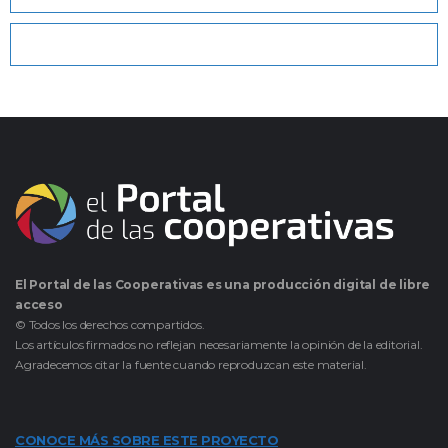
El Portal de las Cooperativas es una producción digital de libre
acceso
© Todos los derechos compartidos.
Los artículos firmados no reflejan necesariamente la opinión de la editorial.
Agradecemos citar la fuente cuando reproduzcan este material.
CONOCE MÁS SOBRE ESTE PROYECTO