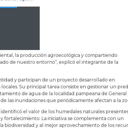
ental, la producción agroecológica y compartiendo
ado de nuestro entorno”, explicó el integrante de la
ntidad y participan de un proyecto desarrollado en
 locales. Su principal tarea consiste en gestionar un pred
ratamiento de agua de la localidad pampeana de General
os de las inundaciones que periódicamente afectan a la zo
 identificó el valor de los humedales naturales presente
 y fortalecimiento. La iniciativa se complementa con un
 la biodiversidad y al mejor aprovechamiento de los recu