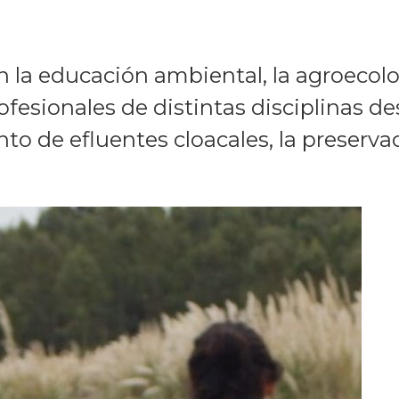
la educación ambiental, la agroecolog
ofesionales de distintas disciplinas de
o de efluentes cloacales, la preservac