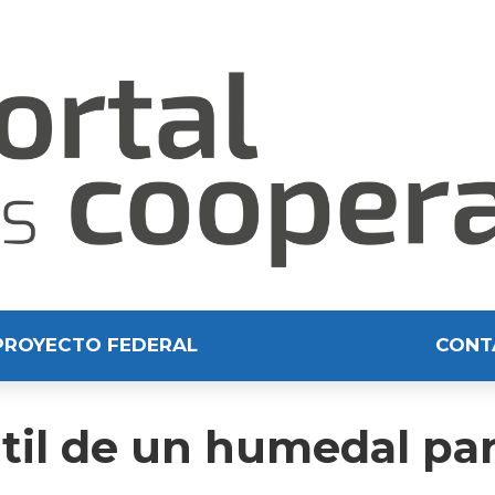
PROYECTO FEDERAL
CONT
til de un humedal par