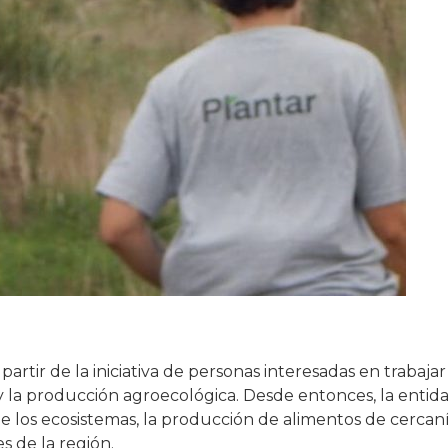
partir de la iniciativa de personas interesadas en trabajar
y la producción agroecológica. Desde entonces, la entid
e los ecosistemas, la producción de alimentos de cercaní
s de la región.