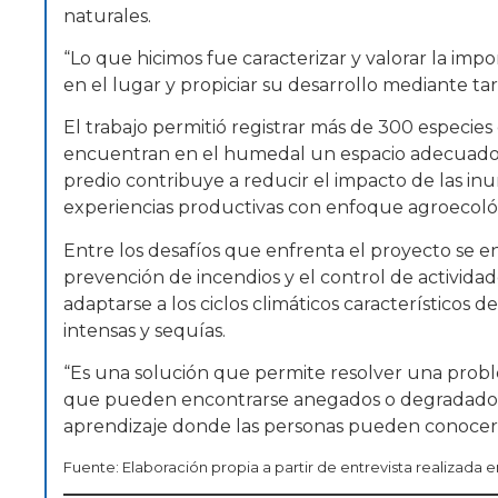
naturales.
“Lo que hicimos fue caracterizar y valorar la im
en el lugar y propiciar su desarrollo mediante t
El trabajo permitió registrar más de 300 especies
encuentran en el humedal un espacio adecuado p
predio contribuye a reducir el impacto de las inu
experiencias productivas con enfoque agroecoló
Entre los desafíos que enfrenta el proyecto se 
prevención de incendios y el control de activid
adaptarse a los ciclos climáticos característicos 
intensas y sequías.
“Es una solución que permite resolver una probl
que pueden encontrarse anegados o degradados.
aprendizaje donde las personas pueden conocer, v
Fuente: Elaboración propia a partir de entrevista realizada 