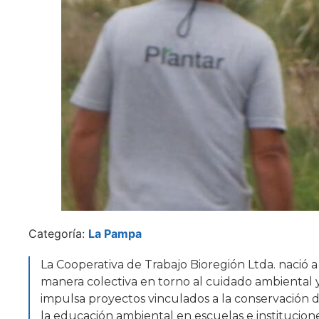
Categoría:
La Pampa
La Cooperativa de Trabajo Bioregión Ltda. nació a 
manera colectiva en torno al cuidado ambiental 
impulsa proyectos vinculados a la conservación d
la educación ambiental en escuelas e institucione