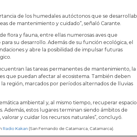
portancia de los humedales autóctonos que se desarrolla
areas de mantenimiento y cuidado”, señaló Carante.
 de flora y fauna, entre ellas numerosas aves que
ara su desarrollo. Además de su función ecológica, el
ndaciones y abre la posibilidad de impulsar futuras
gico.
encuentran las tareas permanentes de mantenimiento, la
ades que puedan afectar al ecosistema. También deben
de la región, marcados por períodos alternados de lluvias
emática ambiental y, al mismo tiempo, recuperar espacio
 Además, estos lugares terminan siendo ámbitos de
alorar y cuidar los recursos naturales”, concluyó.
en
Radio Kakan
(San Fernando de Catamarca, Catamarca).