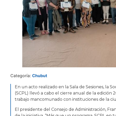
Categoría:
Chubut
En un acto realizado en la Sala de Sesiones, la 
(SCPL) llevó a cabo el cierre anual de la edición 
trabajo mancomunado con instituciones de la ci
El presidente del Consejo de Administración, Fran
de la iniciativa. “Más que un programa, SCPL en 