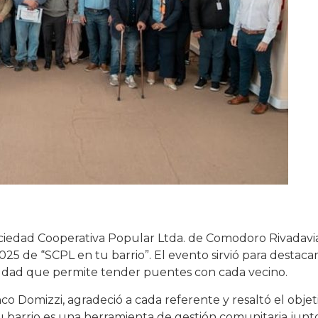
Sociedad Cooperativa Popular Ltda. de Comodoro Rivadavi
2025 de “SCPL en tu barrio”. El evento sirvió para destacar
udad que permite tender puentes con cada vecino.
co Domizzi, agradeció a cada referente y resaltó el objet
tu barrio es una herramienta de gestión comunitaria junt