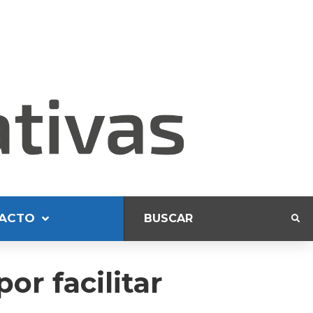
ACTO
or facilitar