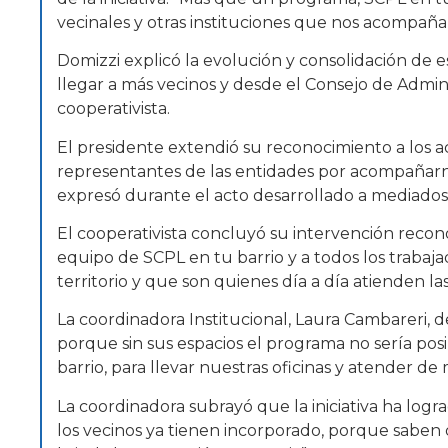
vecinales y otras instituciones que nos acompañan 
Domizzi explicó la evolución y consolidación de 
llegar a más vecinos y desde el Consejo de Adminis
cooperativista.
El presidente extendió su reconocimiento a los ac
representantes de las entidades por acompañarnos
expresó durante el acto desarrollado a mediados
El cooperativista concluyó su intervención recono
equipo de SCPL en tu barrio y a todos los trabaj
territorio y que son quienes día a día atienden la
La coordinadora Institucional, Laura Cambareri, de
porque sin sus espacios el programa no sería pos
barrio, para llevar nuestras oficinas y atender de
La coordinadora subrayó que la iniciativa ha lo
los vecinos ya tienen incorporado, porque saben q