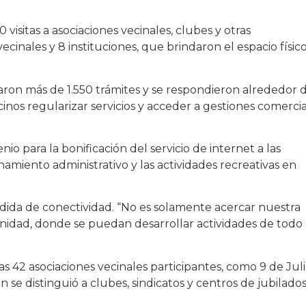
isitas a asociaciones vecinales, clubes y otras
ecinales y 8 instituciones, que brindaron el espacio físic
tuaron más de 1.550 trámites y se respondieron alrededor 
inos regularizar servicios y acceder a gestiones comerci
io para la bonificación del servicio de internet a las
onamiento administrativo y las actividades recreativas en
medida de conectividad. “No es solamente acercar nuestra
unidad, donde se puedan desarrollar actividades de todo
s 42 asociaciones vecinales participantes, como 9 de Juli
 se distinguió a clubes, sindicatos y centros de jubilado