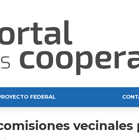
PROYECTO FEDERAL
CONT
omisiones vecinales p