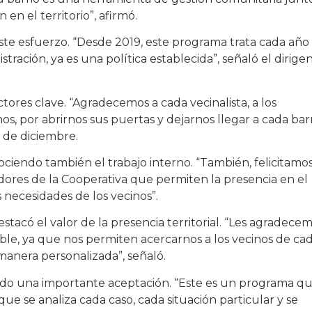
en el territorio”, afirmó.
este esfuerzo. “Desde 2019, este programa trata cada año
tración, ya es una política establecida”, señaló el dirige
tores clave. “Agradecemos a cada vecinalista, a los
, por abrirnos sus puertas y dejarnos llegar a cada barr
 de diciembre.
ciendo también el trabajo interno. “También, felicitamos
adores de la Cooperativa que permiten la presencia en el
s necesidades de los vecinos”.
stacó el valor de la presencia territorial. “Les agradece
ible, ya que nos permiten acercarnos a los vecinos de ca
 manera personalizada”, señaló.
grado una importante aceptación. “Este es un programa q
ue se analiza cada caso, cada situación particular y se