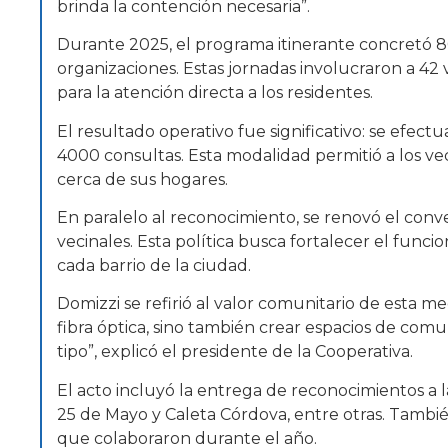
brinda la contención necesaria”.
Durante 2025, el programa itinerante concretó 80 v
organizaciones. Estas jornadas involucraron a 42 v
para la atención directa a los residentes.
El resultado operativo fue significativo: se efec
4000 consultas. Esta modalidad permitió a los vec
cerca de sus hogares.
En paralelo al reconocimiento, se renovó el conven
vecinales. Esta política busca fortalecer el funci
cada barrio de la ciudad.
Domizzi se refirió al valor comunitario de esta 
fibra óptica, sino también crear espacios de com
tipo”, explicó el presidente de la Cooperativa.
El acto incluyó la entrega de reconocimientos a la
25 de Mayo y Caleta Córdova, entre otras. También
que colaboraron durante el año.