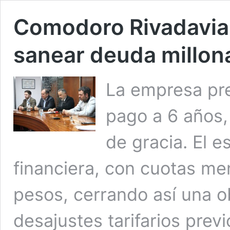
Comodoro Rivadavia 
sanear deuda millo
La empresa pres
pago a 6 años,
de gracia. El 
financiera, con cuotas me
pesos, cerrando así una o
desajustes tarifarios previ