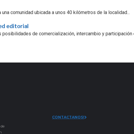
 una comunidad ubicada a unos 40 kilómetros de la localidad...
ed editorial
 posibilidades de comercialización, intercambio y participación
CONTACTANOS!
 de
an