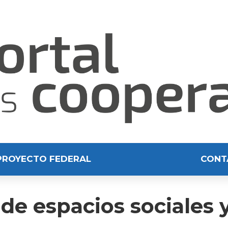
PROYECTO FEDERAL
CONT
de espacios sociales 