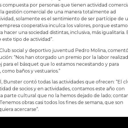
dos compuesta por personas que tienen actividad comerci
 la gestión comercial de una manera totalmente ad
vidad, solamente es el sentimiento de ser partícipe de 
empresa cooperativa inculca los valores, porque estamo
hacer una sociedad distintas, inclusiva, más igualitaria.
 este tipo de actividad”.
 Club social y deportivo juventud Pedro Molina, comentó
tución: “Nos han otorgado un premio por la labor realiza
eloj para el básquet que lo estamos necesitando y para
 como baños y vestuarios.”
l, Bunster contó todas las actividades que ofrecen: “El c
idad de socios y en actividades, contamos este año con
 la parte cultural que no la hemos dejado de lado; cont
. Tenemos obras casi todos los fines de semana, que son
 quiera acercarse”.