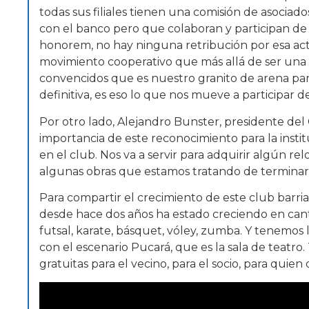
todas sus filiales tienen una comisión de asocia
con el banco pero que colaboran y participan de
honorem, no hay ninguna retribución por esa acti
movimiento cooperativo que más allá de ser una 
convencidos que es nuestro granito de arena para 
definitiva, es eso lo que nos mueve a participar de
Por otro lado, Alejandro Bunster, presidente del
importancia de este reconocimiento para la insti
en el club. Nos va a servir para adquirir algún r
algunas obras que estamos tratando de terminar,
Para compartir el crecimiento de este club barria
desde hace dos años ha estado creciendo en cant
futsal, karate, básquet, vóley, zumba. Y tenemos
con el escenario Pucará, que es la sala de teatro
gratuitas para el vecino, para el socio, para quien