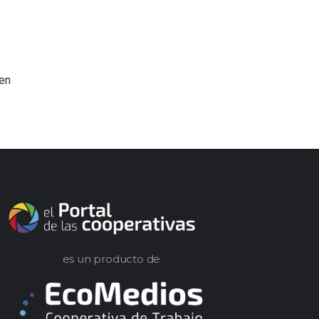
 en
es un producto de