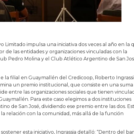
o Limitado impulsa una iniciativa dos veces al año en la 
or de las entidades y organizaciones vinculadas con la
lub Pedro Molina y el Club Atlético Argentino de San Jos
 la filial en Guaymallén del Credicoop, Roberto Ingrassi
mina un premio institucional, que consiste en una suma
ide entre las organizaciones sociales que tienen vincula
 Guaymallén. Para este caso elegimos a dos instituciones
tino de San José, dividiendo ese premio entre las dos. Es
 la relación con la comunidad, más allá de la función
ostener esta iniciativo, Ingrassia detalló: “Dentro del ba