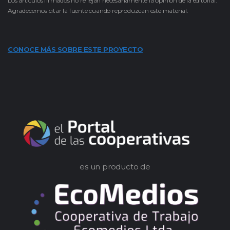
Los artículos firmados no reflejan necesariamente la opinión de la editorial.
Agradecemos citar la fuente cuando reproduzcan este material.
CONOCE MÁS SOBRE ESTE PROYECTO
es un producto de