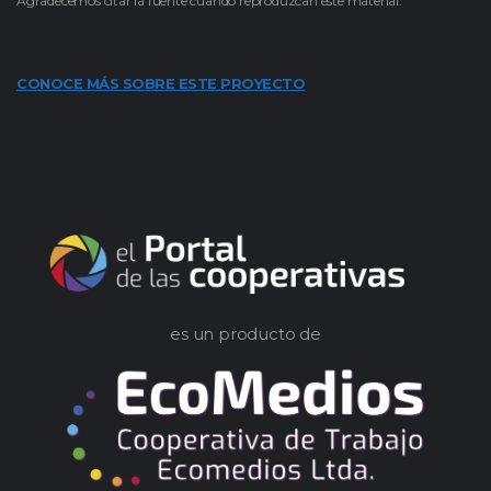
Agradecemos citar la fuente cuando reproduzcan este material.
CONOCE MÁS SOBRE ESTE PROYECTO
es un producto de