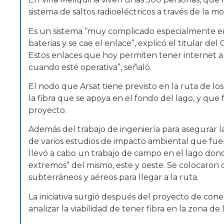
sistema de saltos radioeléctricos a través de la m
Es un sistema “muy complicado especialmente en 
baterias y se cae el enlace”, explicó el titular d
Estos enlaces que hoy permiten tener internet a 3
cuando esté operativa”, señaló.
El nodo que Arsat tiene previsto en la ruta de los
la fibra que se apoya en el fondo del lago, y que
proyecto.
Además del trabajo de ingeniería para asegurar la 
de varios estudios de impacto ambiental que fue
llevó a cabo un trabajo de campo en el lago don
extremos” del mismo, este y oeste. Se colocaron c
subterráneos y aéreos para llegar a la ruta.
La iniciativa surgió después del proyecto de cone
analizar la viabilidad de tener fibra en la zona de 