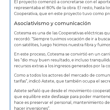
El proyecto comenzó a concretarse con el aporte
representaba el 80% de la obra. El resto, hasta lo
Cooperativa, que en este proyecto tuvo como pr
Asociativismo y comunicación
Cotesma es una de las Cooperativas eléctricas que
recordó: “Siempre tuvimos vocación de ir a busc
con satélites, luego hicimos nuestra fibra y fuim
En este proceso, Cotesma se convirtió en un carr
les “dio muy buen resultado, e incluso tranquili
recursos extras a los ingresos generados por la 
Como a todos los actores del mercado de comunic
tarifas”, indicó Astete, que también ocupa el sec
Astete señaló que desde el movimiento cooperat
que equilibre este desfasaje para poder mantener l
hace es preservar el personal, mantenimiento de
hacer inversiones”.