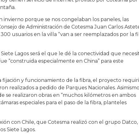
ontaña.
invierno porque se nos congelaban los paneles, las
el Consejo de Administración de Cotesma Juan Carlos Astet
00 usuarios en la villa “van a ser reemplazados por la f
 Siete Lagos será el que le dé la conectividad que necesi
 fue “construida especialmente en China” para este
fijación y funcionamiento de la fibra, el proyecto requir
ron realizados a pedido de Parques Nacionales. Asimismo
de se realizaron obras en “muchos kilómetros en ambos
ámaras especiales para el paso de la fibra, planteles
xión con Chile, que Cotesma realizó con el grupo Datco, 
los Siete Lagos.