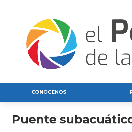
CONOCENOS
Puente subacuático