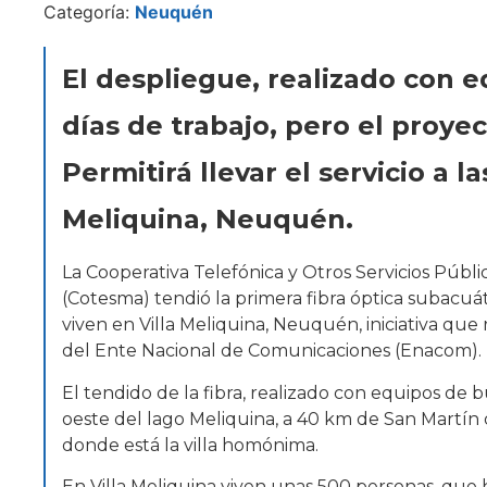
Categoría:
Neuquén
El despliegue, realizado con 
días de trabajo, pero el proye
Permitirá llevar el servicio a l
Meliquina, Neuquén.
La Cooperativa Telefónica y Otros Servicios Públi
(Cotesma) tendió la primera fibra óptica subacuátic
viven en Villa Meliquina, Neuquén, iniciativa que
del Ente Nacional de Comunicaciones (Enacom).
El tendido de la fibra, realizado con equipos de b
oeste del lago Meliquina, a 40 km de San Martín d
donde está la villa homónima.
En Villa Meliquina viven unas 500 personas, que 