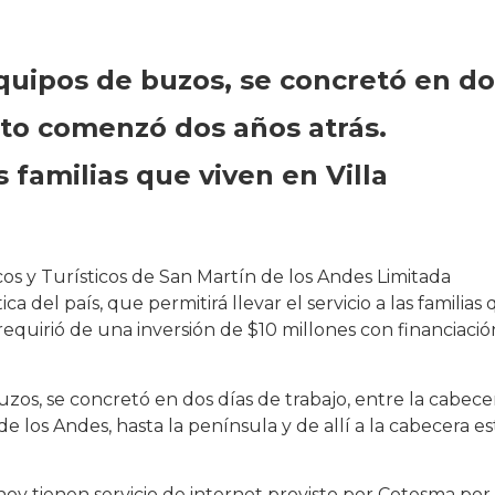
equipos de buzos, se concretó en do
cto comenzó dos años atrás.
as familias que viven en Villa
cos y Turísticos de San Martín de los Andes Limitada
a del país, que permitirá llevar el servicio a las familias
 requirió de una inversión de $10 millones con financiació
uzos, se concretó en dos días de trabajo, entre la cabece
e los Andes, hasta la península y de allí a la cabecera es
hoy tienen servicio de internet provisto por Cotesma por 