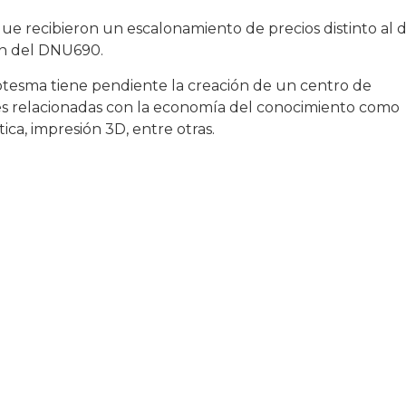
que recibieron un escalonamiento de precios distinto al 
ón del DNU690.
Cotesma tiene pendiente la creación de un centro de
s relacionadas con la economía del conocimiento como
ótica, impresión 3D, entre otras.