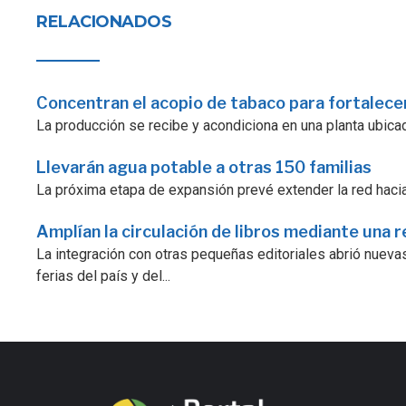
RELACIONADOS
Concentran el acopio de tabaco para fortalecer
La producción se recibe y acondiciona en una planta ubicad
Llevarán agua potable a otras 150 familias
La próxima etapa de expansión prevé extender la red hacia
Amplían la circulación de libros mediante una r
La integración con otras pequeñas editoriales abrió nuevas
ferias del país y del...