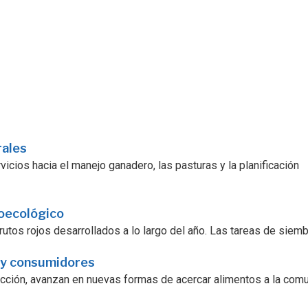
rales
icios hacia el manejo ganadero, las pasturas y la planificación
roecológico
utos rojos desarrollados a lo largo del año. Las tareas de siembra
 y consumidores
ucción, avanzan en nuevas formas de acercar alimentos a la comu