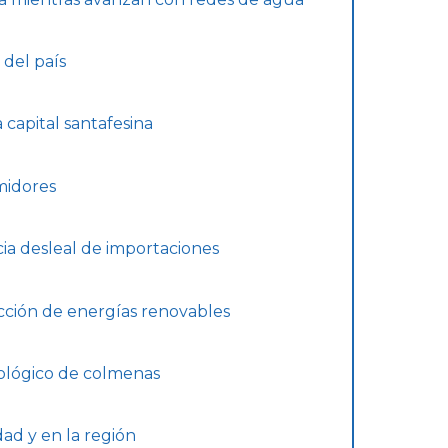
 del país
capital santafesina
midores
ia desleal de importaciones
cción de energías renovables
ológico de colmenas
dad y en la región