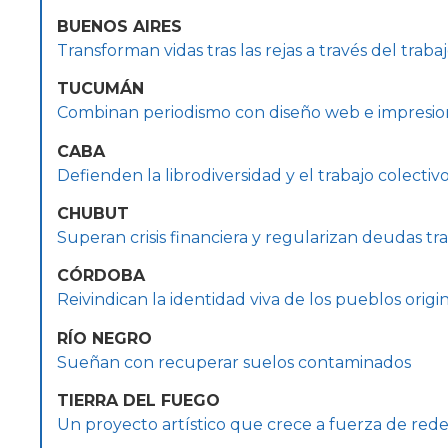
BUENOS AIRES
Transforman vidas tras las rejas a través del traba
TUCUMÁN
Combinan periodismo con diseño web e impresi
CABA
Defienden la librodiversidad y el trabajo colectiv
CHUBUT
Superan crisis financiera y regularizan deudas tra
CÓRDOBA
Reivindican la identidad viva de los pueblos origin
RÍO NEGRO
Sueñan con recuperar suelos contaminados
TIERRA DEL FUEGO
Un proyecto artístico que crece a fuerza de rede