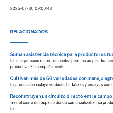
2025-07-30 09:00:43
RELACIONADOS
Suman asistencia técnica para productores ru
La incorporación de profesionales permitió ampliar los serv
productiva. El acompañamiento...
Cultivan más de 60 variedades con manejo ag
La producción incluye verduras, hortalizas y ensayos con fr
Reconstruyen un circuito directo entre campo
Tras el cierre del espacio donde comercializaban su prod
La...