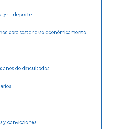
jo y el deporte
ones para sostenerse económicamente
o
s años de dificultades
arios
s y convicciones