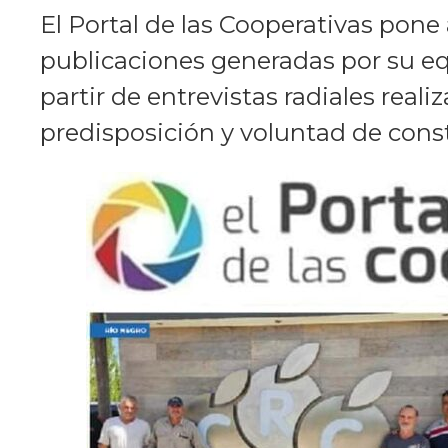
El Portal de las Cooperativas pon
publicaciones generadas por su equ
partir de entrevistas radiales real
predisposición y voluntad de constr