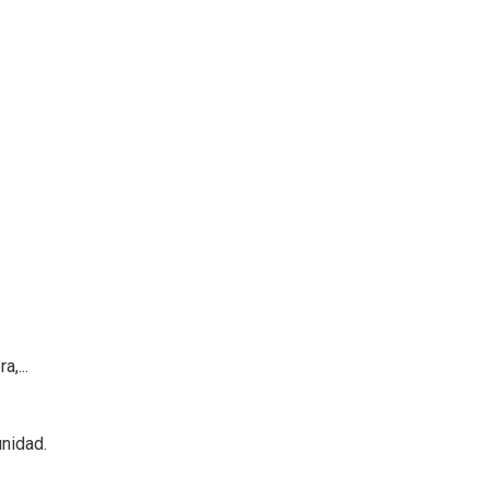
,...
nidad.