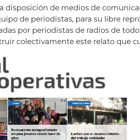
e a disposición de medios de comunica
ipo de periodistas, para su libre repr
izadas por periodistas de radios de to
uir colectivamente este relato que cul