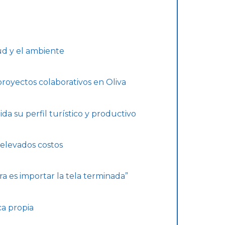
ud y el ambiente
proyectos colaborativos en Oliva
a su perfil turístico y productivo
 elevados costos
a es importar la tela terminada”
ca propia