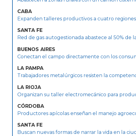
CABA
Expanden talleres productivos a cuatro regiones
SANTA FE
Red de gas autogestionada abastece al 50% de la 
BUENOS AIRES
Conectan el campo directamente con los consu
LA PAMPA
Trabajadores metalúrgicos resisten la competenc
LA RIOJA
Organizan su taller electromecánico para produ
CÓRDOBA
Productores apícolas enseñan el manejo agroec
SANTA FE
Buscan nuevas formas de narrar la vida en la ciu