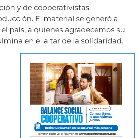
ción y de cooperativistas
oducción. El material se generó a
do el país, a quienes agradecemos su
mina en el altar de la solidaridad.