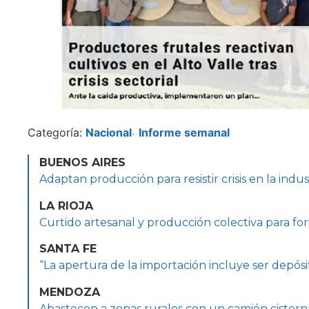
Categoría:
Nacional
Informe semanal
-
BUENOS AIRES
Adaptan producción para resistir crisis en la indust
LA RIOJA
Curtido artesanal y producción colectiva para fo
SANTA FE
“La apertura de la importación incluye ser depósi
MENDOZA
Abastecen a zonas rurales con un camión cister