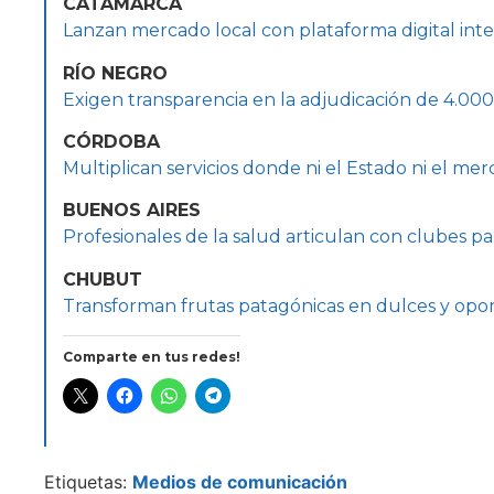
CATAMARCA
Lanzan mercado local con plataforma digital int
RÍO NEGRO
Exigen transparencia en la adjudicación de 4.00
CÓRDOBA
Multiplican servicios donde ni el Estado ni el me
BUENOS AIRES
Profesionales de la salud articulan con clubes 
CHUBUT
Transforman frutas patagónicas en dulces y opo
Comparte en tus redes!
Etiquetas:
Medios de comunicación