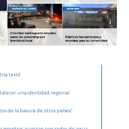
ria textil
rtalecer una identidad regional
tos de la basura de otros países”
na mientras avanzan con redes de agua