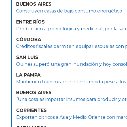
BUENOS AIRES
Construyen casas de bajo consumo energético
ENTRE RÍOS
Producción agroecológica y medicinal, por la sal
CÓRDOBA
Créditos fiscales permiten equipar escuelas con 
SAN LUIS
Quines superó una gran inundación y hoy consolid
LA PAMPA
Mantienen transmisión ininterrumpida pese a los
BUENOS AIRES
“Una cosa es importar insumos para producir y otr
CORRIENTES
Exportan cítricos a Asia y Medio Oriente con mar