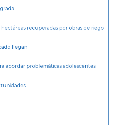
egrada
0 hectáreas recuperadas por obras de riego
rcado llegan
para abordar problemáticas adolescentes
rtunidades