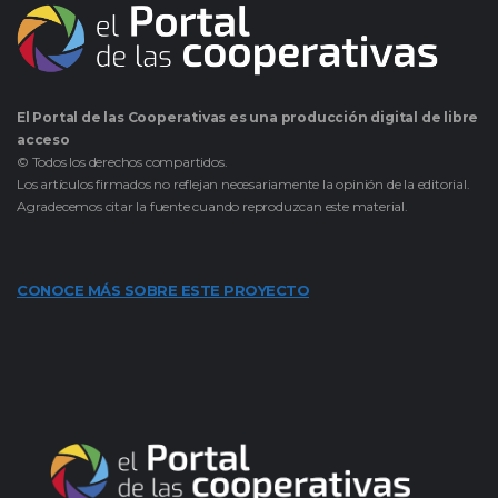
El Portal de las Cooperativas es una producción digital de libre
acceso
© Todos los derechos compartidos.
Los artículos firmados no reflejan necesariamente la opinión de la editorial.
Agradecemos citar la fuente cuando reproduzcan este material.
CONOCE MÁS SOBRE ESTE PROYECTO