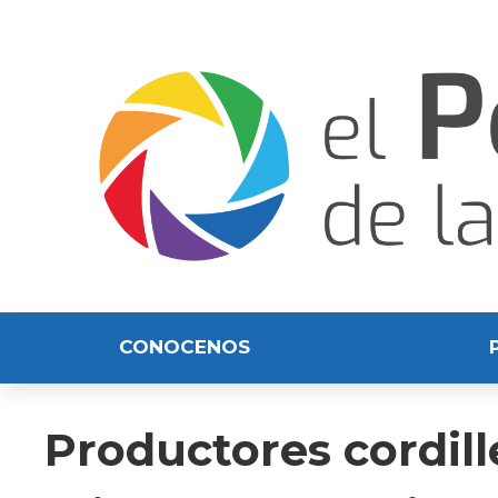
CONOCENOS
Productores cordil