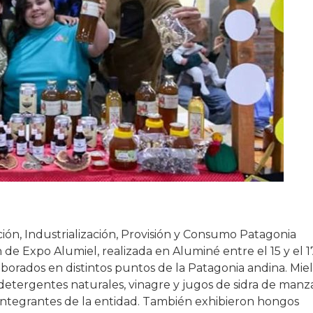
ción, Industrialización, Provisión y Consumo Patagonia
n de Expo Alumiel, realizada en Aluminé entre el 15 y el 1
orados en distintos puntos de la Patagonia andina. Mie
, detergentes naturales, vinagre y jugos de sidra de man
integrantes de la entidad. También exhibieron hongos