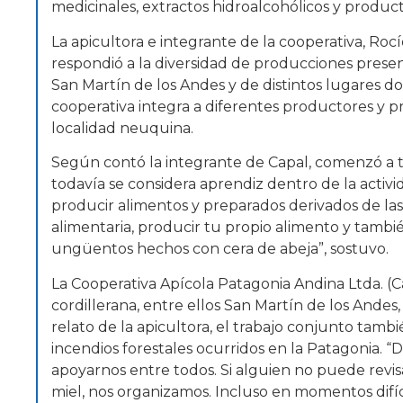
medicinales, extractos hidroalcohólicos y produc
La apicultora e integrante de la cooperativa, Roc
respondió a la diversidad de producciones presen
San Martín de los Andes y de distintos lugares 
cooperativa integra a diferentes productores y pr
localidad neuquina.
Según contó la integrante de Capal, comenzó a 
todavía se considera aprendiz dentro de la activ
producir alimentos y preparados derivados de la
alimentaria, producir tu propio alimento y tambié
ungüentos hechos con cera de abeja”, sostuvo.
La Cooperativa Apícola Patagonia Andina Ltda. (C
cordillerana, entre ellos San Martín de los Andes
relato de la apicultora, el trabajo conjunto tamb
incendios forestales ocurridos en la Patagonia.
apoyarnos entre todos. Si alguien no puede revi
miel, nos organizamos. Incluso en momentos difíc