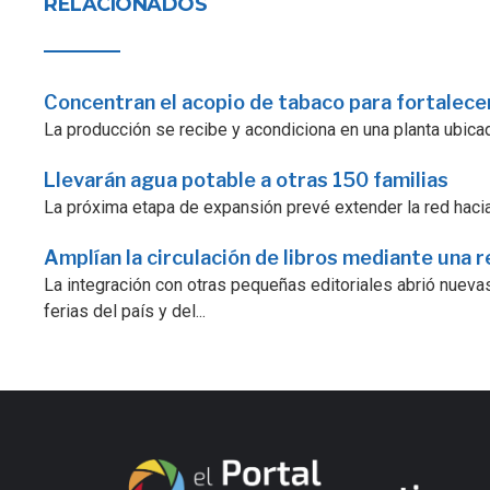
RELACIONADOS
Concentran el acopio de tabaco para fortalecer
La producción se recibe y acondiciona en una planta ubicad
Llevarán agua potable a otras 150 familias
La próxima etapa de expansión prevé extender la red hacia
Amplían la circulación de libros mediante una r
La integración con otras pequeñas editoriales abrió nuevas
ferias del país y del...