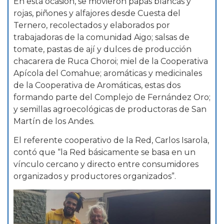
En esta ocasión, se movieron papas blancas y
rojas, piñones y alfajores desde Cuesta del
Ternero, recolectados y elaborados por
trabajadoras de la comunidad Aigo; salsas de
tomate, pastas de ají y dulces de producción
chacarera de Ruca Choroi; miel de la Cooperativa
Apícola del Comahue; aromáticas y medicinales
de la Cooperativa de Aromáticas, estas dos
formando parte del Complejo de Fernández Oro;
y semillas agroecológicas de productoras de San
Martín de los Andes.
El referente cooperativo de la Red, Carlos Isarola,
contó que “la Red básicamente se basa en un
vínculo cercano y directo entre consumidores
organizados y productores organizados”.