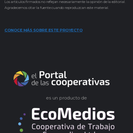
Los artículos firmados no reflejan necesariamente la opinión de la editorial.
Agradecemos citar la fuente cuando reproduzcan este material.
CONOCE MÁS SOBRE ESTE PROYECTO
es un producto de