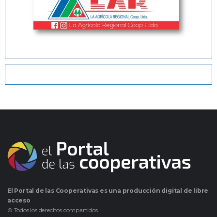
El Portal de las Cooperativas es una producción digital de libre
acceso
© Todos los derechos compartidos.