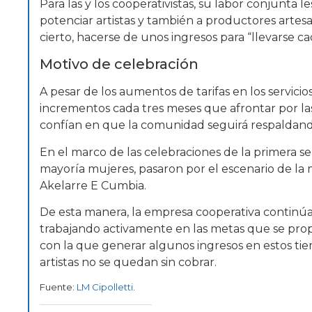
Para las y los cooperativistas, su labor conjunta l
potenciar artistas y también a productores artesa
cierto, hacerse de unos ingresos para “llevarse c
Motivo de celebración
A pesar de los aumentos de tarifas en los servic
incrementos cada tres meses que afrontar por las 
confían en que la comunidad seguirá respaldando 
En el marco de las celebraciones de la primera s
mayoría mujeres, pasaron por el escenario de la
Akelarre E Cumbia.
De esta manera, la empresa cooperativa continúa
trabajando activamente en las metas que se prop
con la que generar algunos ingresos en estos tiempo
artistas no se quedan sin cobrar.
Fuente:
LM Cipolletti
.