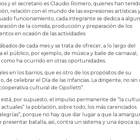
os y el secretario es Claudio Romero, quienes han tenido
ón, relación con el mundo de las expresiones artísticas 
ecuado funcionamiento, cada integrante se dedica a algu
aración de la comida, producción y preparación de los
ntos en ocasión de las actividades.
ábados de cada mes y se trata de ofrecer, a lo largo del
a el público, por ejemplo, de música y baile de carnaval,
, como ha ocurrido en otras oportunidades.
es en los barrios, que es otro de los propósitos de su
 de celebrar el Día de las Infancias. La dirigente, no sin
ooperativa cultural de Cipolletti”.
 está, por supuesto, el impulso permanente de “la cultu
 actuales” la población, sobre todo, los más carenciados
 alegrías”, porque no hay que dar lugar a que la amargur
e presentar batalla, así, contra un sistema y una época q