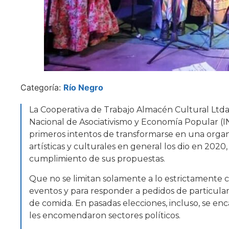
Categoría:
Río Negro
La Cooperativa de Trabajo Almacén Cultural Ltda.
Nacional de Asociativismo y Economía Popular (I
primeros intentos de transformarse en una organi
artísticas y culturales en general los dio en 202
cumplimiento de sus propuestas.
Que no se limitan solamente a lo estrictamente cu
eventos y para responder a pedidos de particular
de comida. En pasadas elecciones, incluso, se en
les encomendaron sectores políticos.