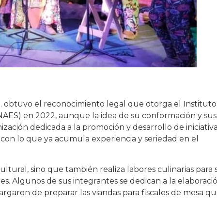
 obtuvo el reconocimiento legal que otorga el Instituto
NAES) en 2022, aunque la idea de su conformación y sus
zación dedicada a la promoción y desarrollo de iniciativ
0, con lo que ya acumula experiencia y seriedad en el
ltural, sino que también realiza labores culinarias para 
es. Algunos de sus integrantes se dedican a la elaboraci
cargaron de preparar las viandas para fiscales de mesa q