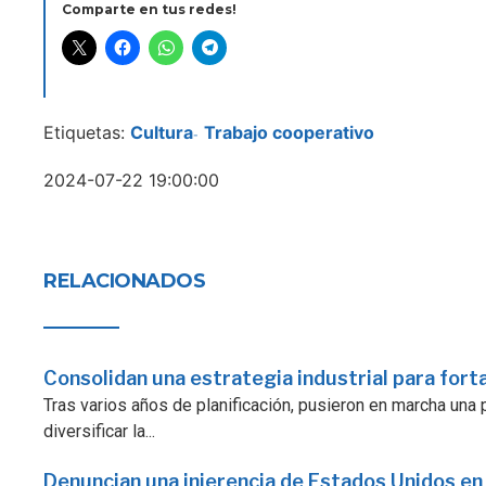
Comparte en tus redes!
Etiquetas:
Cultura
Trabajo cooperativo
-
2024-07-22 19:00:00
RELACIONADOS
Consolidan una estrategia industrial para fort
Tras varios años de planificación, pusieron en marcha una p
diversificar la...
Denuncian una injerencia de Estados Unidos en