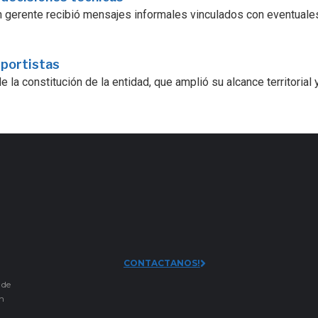
 un gerente recibió mensajes informales vinculados con eventuale
sportistas
la constitución de la entidad, que amplió su alcance territorial y.
CONTACTANOS!
 de
an