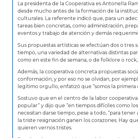
La presidenta de la Cooperativa es Antonella Ram
desde mucho antes de la formación de la instituci
culturales. La referente indicó que, para un ad
tareas bien concretas, como administración, prep
eventos y trabajo de atención y demás requerimie
Sus propuestas artísticas se efectúan dos o tres s
tiempo, una variedad de alternativas distintas par
como en este fin de semana, o de folklore o rock
Además, la cooperativa concreta propuestas social
conformación, y por eso no se olvidan, por ejemplo,
legítimo orgullo, enfatizó que “somos la primera c
Sostuvo que en el centro de la labor cooperativa
popular” y dijo que “en tiempos difíciles como los
necesitan darse tiempo, pese a todo, “para tener
la triste resignación ganen los corazones. Hay qu
quieren vernos tristes.