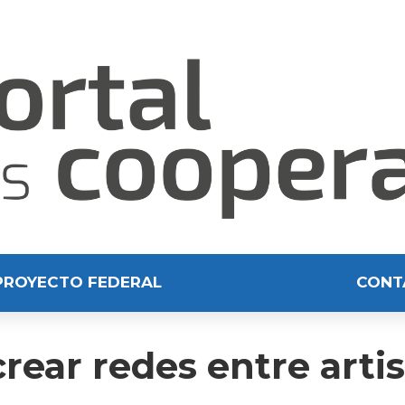
PROYECTO FEDERAL
CONT
crear redes entre arti