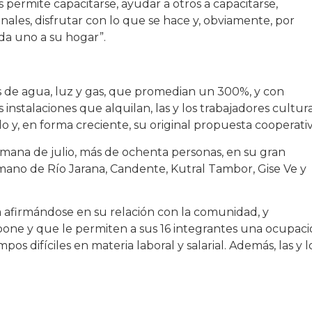
es permite capacitarse, ayudar a otros a capacitarse,
nales, disfrutar con lo que se hace y, obviamente, por
ada uno a su hogar”.
ios de agua, luz y gas, que promedian un 300%, y con
instalaciones que alquilan, las y los trabajadores cultur
y, en forma creciente, su original propuesta cooperativ
emana de julio, más de ochenta personas, en su gran
 mano de Río Jarana, Candente, Kutral Tambor, Gise Ve y
 afirmándose en su relación con la comunidad, y
one y que le permiten a sus 16 integrantes una ocupac
s difíciles en materia laboral y salarial. Además, las y l