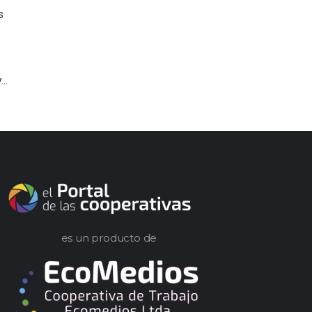
s
..
es un producto de