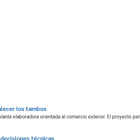
alecer los tambos
lanta elaboradora orientada al comercio exterior. El proyecto pe
 decisiones técnicas